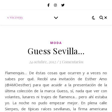
MODA
Guess Sevilla…
24 octubre, 2012
/
5 Comentarios
Flamenquis… De éstas cosas que ocurren y a veces no
sabes por qué. Recibí una invitación de Esther Amo
(@AMOesther) para que acuidir a la presentación de la
última colección de la marca Guess, sí, nada que ver con
volantes, lunares ni trajes de flamenca… pero ahí estaba
yo. La noche no pudo empezar mejor. En plena calle
Sierpes, de típicas raíces sevillanas, la firma americana