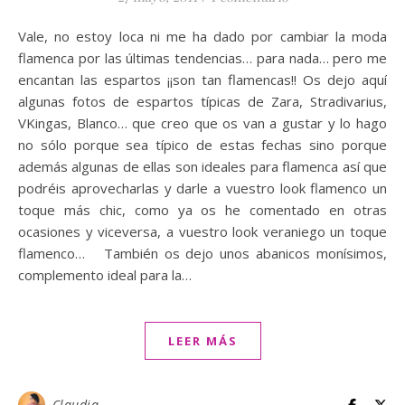
Vale, no estoy loca ni me ha dado por cambiar la moda
flamenca por las últimas tendencias… para nada… pero me
encantan las espartos ¡¡son tan flamencas!! Os dejo aquí
algunas fotos de espartos típicas de Zara, Stradivarius,
VKingas, Blanco… que creo que os van a gustar y lo hago
no sólo porque sea típico de estas fechas sino porque
además algunas de ellas son ideales para flamenca así que
podréis aprovecharlas y darle a vuestro look flamenco un
toque más chic, como ya os he comentado en otras
ocasiones y viceversa, a vuestro look veraniego un toque
flamenco… También os dejo unos abanicos monísimos,
complemento ideal para la…
LEER MÁS
Claudia