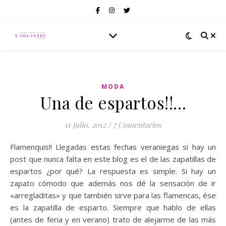
MODA
Una de espartos!!…
11 julio, 2012
/
7 Comentarios
Flamenquis!! Llegadas estas fechas veraniegas si hay un
post que nunca falta en este blog es el de las zapatillas de
espartos ¿por qué? La respuesta es simple. Si hay un
zapato cómodo que además nos dé la sensación de ir
«arregladitas» y que también sirve para las flamencas, ése
es la zapatilla de esparto. Siempre que hablo de ellas
(antes de feria y en verano) trato de alejarme de las más