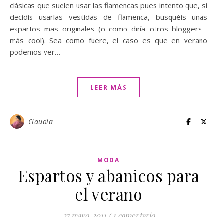
clásicas que suelen usar las flamencas pues intento que, si
decidís usarlas vestidas de flamenca, busquéis unas
espartos mas originales (o como diría otros bloggers…
más cool). Sea como fuere, el caso es que en verano
podemos ver…
LEER MÁS
Claudia
MODA
Espartos y abanicos para
el verano
27 mayo, 2011
/
1 comentario