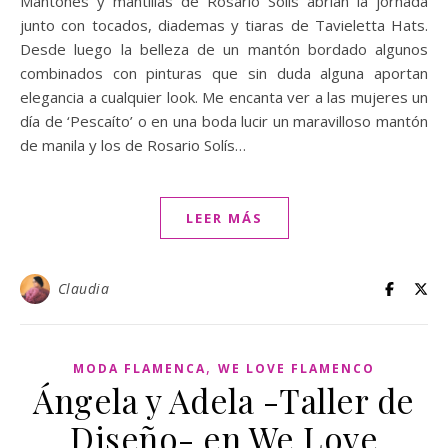
Mantones y mantillas de Rosario Solís abrían la jornada
junto con tocados, diademas y tiaras de Tavieletta Hats.
Desde luego la belleza de un mantón bordado algunos
combinados con pinturas que sin duda alguna aportan
elegancia a cualquier look. Me encanta ver a las mujeres un
día de ‘Pescaíto’ o en una boda lucir un maravilloso mantón
de manila y los de Rosario Solís…
LEER MÁS
Claudia
,
MODA FLAMENCA
WE LOVE FLAMENCO
Ángela y Adela -Taller de
Diseño- en We Love