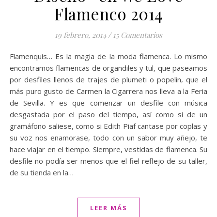
Flamenco 2014
19 febrero, 2014
/
15 Comentarios
Flamenquis… Es la magia de la moda flamenca. Lo mismo
encontramos flamencas de organdiles y tul, que paseamos
por desfiles llenos de trajes de plumeti o popelin, que el
más puro gusto de Carmen la Cigarrera nos lleva a la Feria
de Sevilla. Y es que comenzar un desfile con música
desgastada por el paso del tiempo, así como si de un
gramáfono saliese, como si Edith Piaf cantase por coplas y
su voz nos enamorase, todo con un sabor muy añejo, te
hace viajar en el tiempo. Siempre, vestidas de flamenca. Su
desfile no podía ser menos que el fiel reflejo de su taller,
de su tienda en la…
LEER MÁS