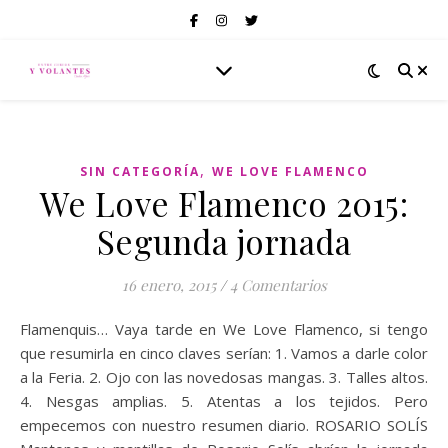
,
SIN CATEGORÍA
WE LOVE FLAMENCO
We Love Flamenco 2015:
Segunda jornada
16 enero, 2015
/
4 Comentarios
Flamenquis… Vaya tarde en We Love Flamenco, si tengo
que resumirla en cinco claves serían: 1. Vamos a darle color
a la Feria. 2. Ojo con las novedosas mangas. 3. Talles altos.
4. Nesgas amplias. 5. Atentas a los tejidos. Pero
empecemos con nuestro resumen diario. ROSARIO SOLÍS