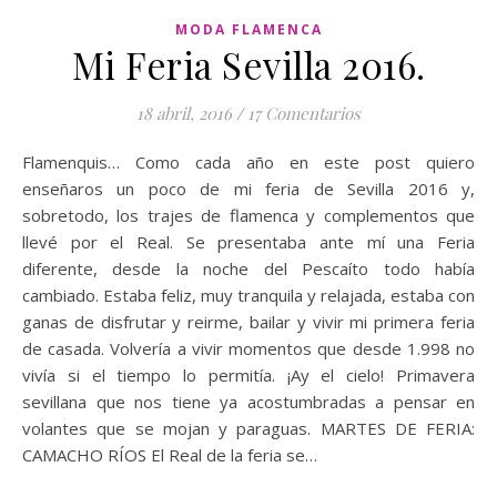
MODA FLAMENCA
Mi Feria Sevilla 2016.
18 abril, 2016
/
17 Comentarios
Flamenquis… Como cada año en este post quiero
enseñaros un poco de mi feria de Sevilla 2016 y,
sobretodo, los trajes de flamenca y complementos que
llevé por el Real. Se presentaba ante mí una Feria
diferente, desde la noche del Pescaíto todo había
cambiado. Estaba feliz, muy tranquila y relajada, estaba con
ganas de disfrutar y reirme, bailar y vivir mi primera feria
de casada. Volvería a vivir momentos que desde 1.998 no
vivía si el tiempo lo permitía. ¡Ay el cielo! Primavera
sevillana que nos tiene ya acostumbradas a pensar en
volantes que se mojan y paraguas. MARTES DE FERIA:
CAMACHO RÍOS El Real de la feria se…