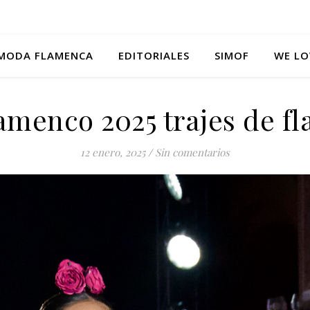
MODA FLAMENCA
EDITORIALES
SIMOF
WE LO
amenco 2025 trajes de f
12 enero, 2025
/
Sin comentarios