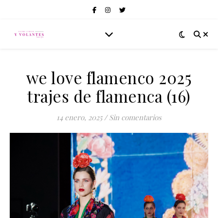
we love flamenco 2025
trajes de flamenca (16)
14 enero, 2025
/
Sin comentarios