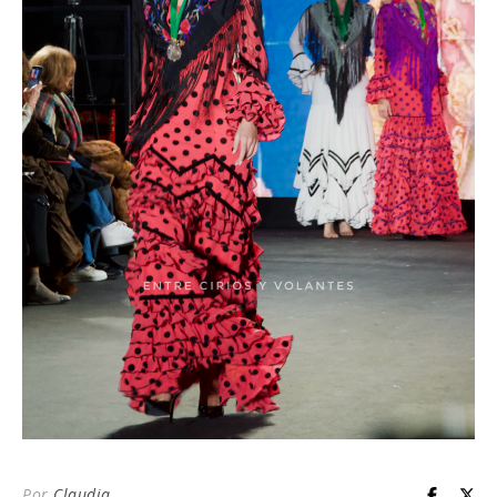
Por
Claudia