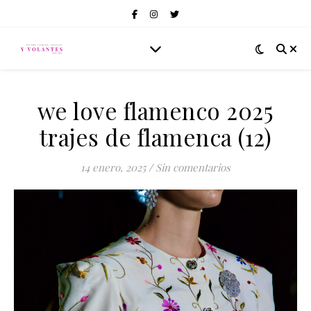
we love flamenco 2025
trajes de flamenca (12)
14 enero, 2025
/
Sin comentarios