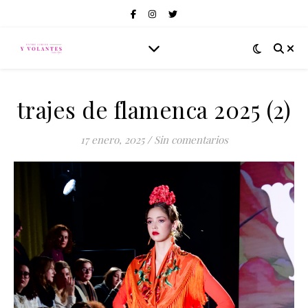
trajes de flamenca 2025 (2)
17 enero, 2025
/
Sin comentarios