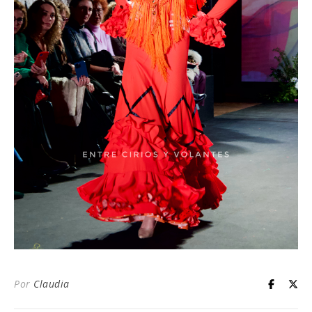
Por
Claudia