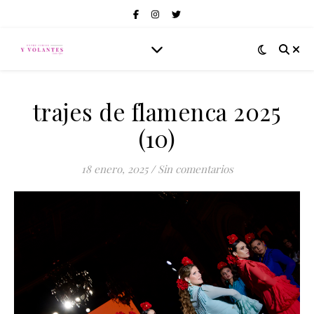
trajes de flamenca 2025
(10)
18 enero, 2025
/
Sin comentarios