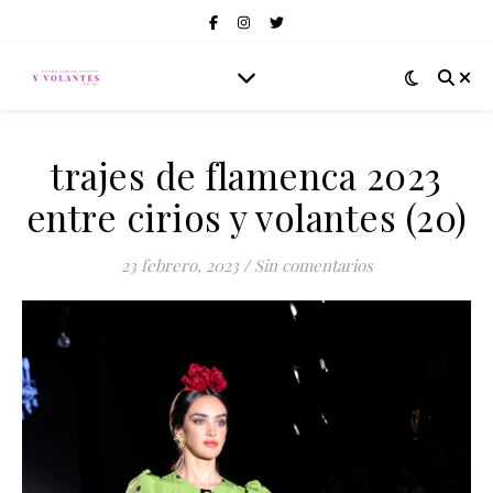
trajes de flamenca 2023
entre cirios y volantes (20)
23 febrero, 2023
/
Sin comentarios