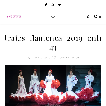
trajes_flamenca_2019_entre
43
27 marzo, 2019
/
Sin comentarios