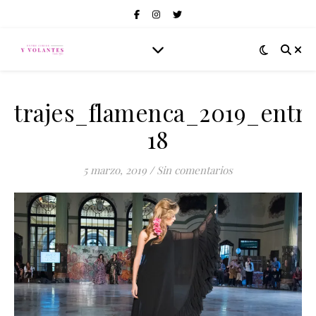
trajes_flamenca_2019_entre
18
5 marzo, 2019
/
Sin comentarios