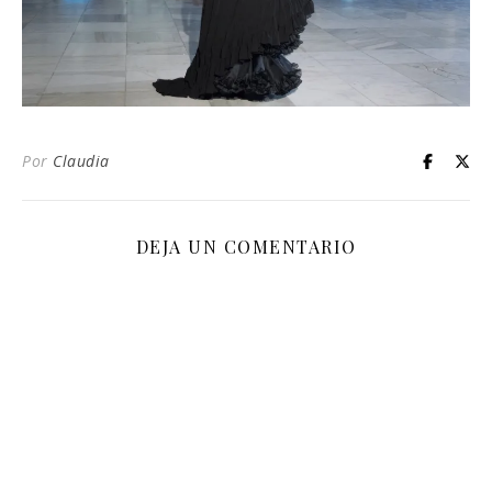
Por
Claudia
DEJA UN COMENTARIO