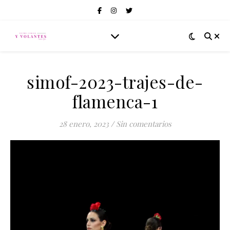
simof-2023-trajes-de-
flamenca-1
28 enero, 2023
/
Sin comentarios