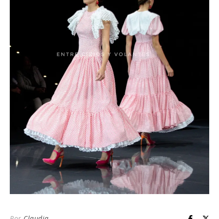
Por
Claudia