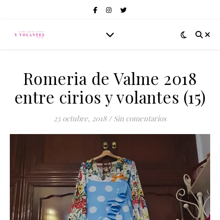
Romeria de Valme 2018
entre cirios y volantes (15)
23 octubre, 2018
/
Sin comentarios