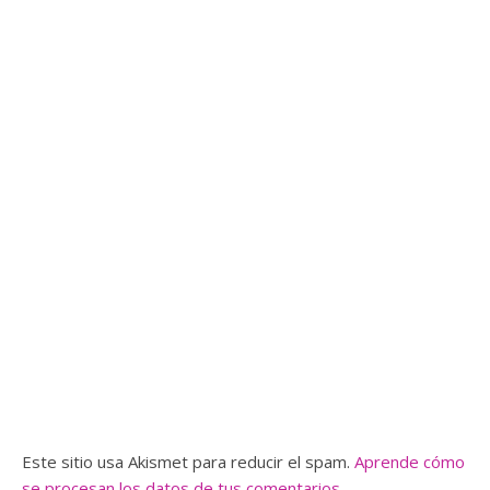
Este sitio usa Akismet para reducir el spam.
Aprende cómo
se procesan los datos de tus comentarios.