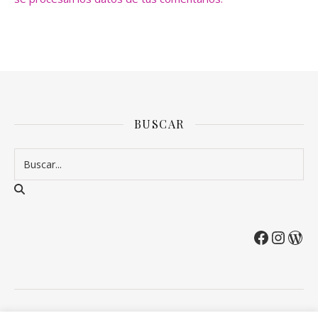
BUSCAR
2026 Entre Cirios y Volantes ©.