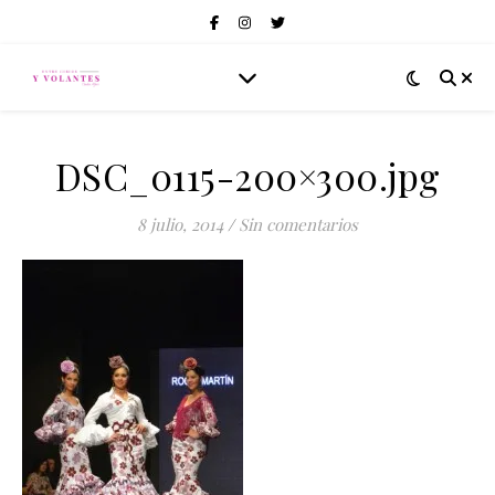
DSC_0115-200×300.jpg
8 julio, 2014
/
Sin comentarios