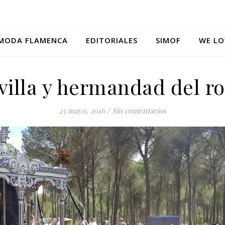
MODA FLAMENCA
EDITORIALES
SIMOF
WE LO
villa y hermandad del roc
23 mayo, 2016
/
Sin comentarios