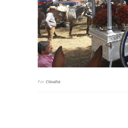
Por
Claudia