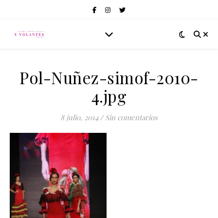
Pol-Nuñez-simof-2010-
4.jpg
8 julio, 2014
/
Sin comentarios