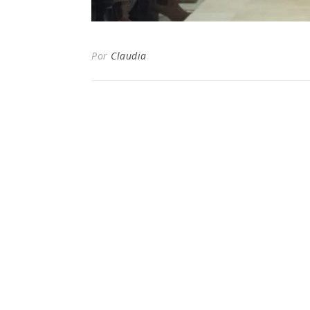
Por
Claudia