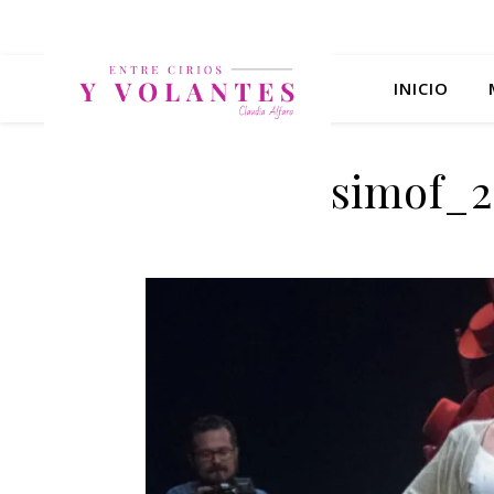
INICIO
simof_2