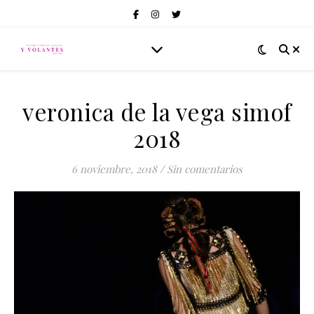
veronica de la vega simof
2018
6 noviembre, 2018
/
Sin comentarios