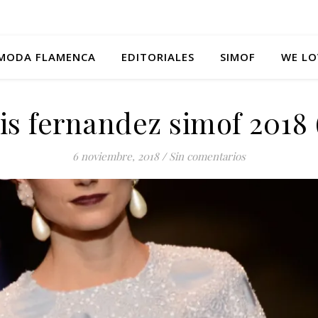
MODA FLAMENCA
EDITORIALES
SIMOF
WE LO
is fernandez simof 2018 
6 noviembre, 2018
/
Sin comentarios