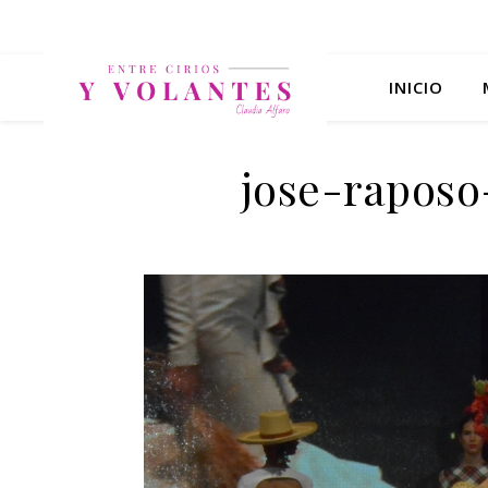
INICIO
jose-raposo