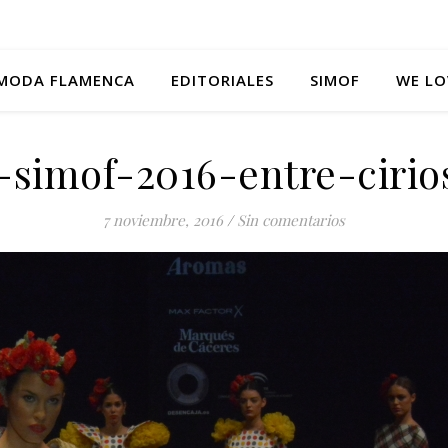
MODA FLAMENCA
EDITORIALES
SIMOF
WE LO
-simof-2016-entre-cirio
7 noviembre, 2016
/
Sin comentarios